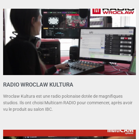
RADIO WROCLAW KULTURA
Wroclaw Kultura est une radio polonaise dotée de magnifiques
studios. Ils ont choisi Multicam RADIO pour commencer, après avoir
vu le produit au salon IBC.