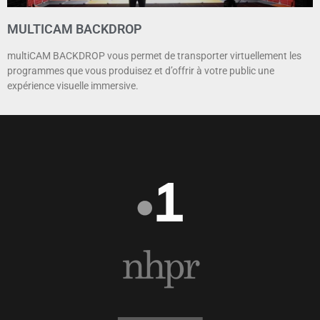
MULTICAM BACKDROP
multiCAM BACKDROP vous permet de transporter virtuellement les
programmes que vous produisez et d’offrir à votre public une
expérience visuelle immersive.