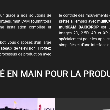
eur grâce à nos solutions de
le contrôle des mouvements
virtuels, multiCAM fournit tous
prêtes à l’emploi avec
multi
e installation complète et
multiCAM BACKDROP
est une solution intuitive qui permet d’obtenir des
images 2D, 2.5D, AR et XR d
spécialement pour les applicat
robot, vous disposez d’un large
simplifiés et d’une interface d’
ateaux de télévision. Profitez
 processus de production avec
É EN MAIN POUR LA PROD