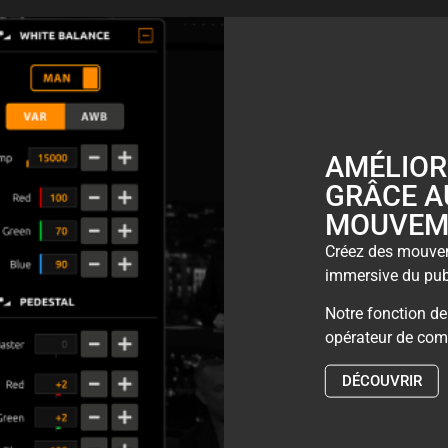
AMÉLIOR
GRÂCE A
MOUVEM
Créez des mouvem
immersive du publ
Notre fonction d
opérateur de comm
DÉCOUVRIR