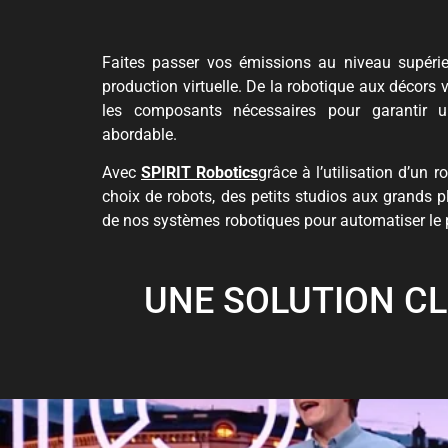
Faites passer vos émissions au niveau supéri
production virtuelle. De la robotique aux décors 
les composants nécessaires pour garantir un
abordable.
Avec
SPIRIT Robotics
grâce à l’utilisation d’un 
choix de robots, des petits studios aux grands pl
de nos systèmes robotiques pour automatiser le
UNE SOLUTION CL