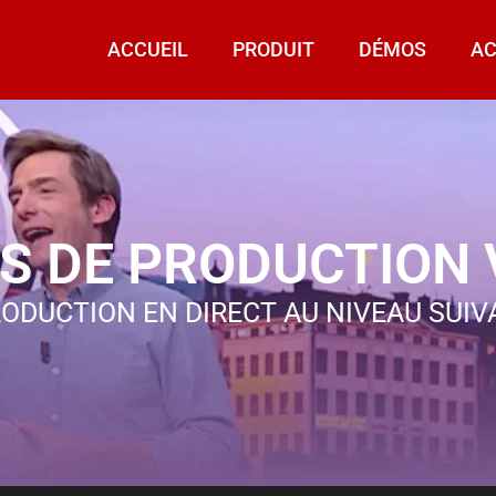
ACCUEIL
PRODUIT
DÉMOS
AC
S DE PRODUCTION 
ODUCTION EN DIRECT AU NIVEAU SUIVA