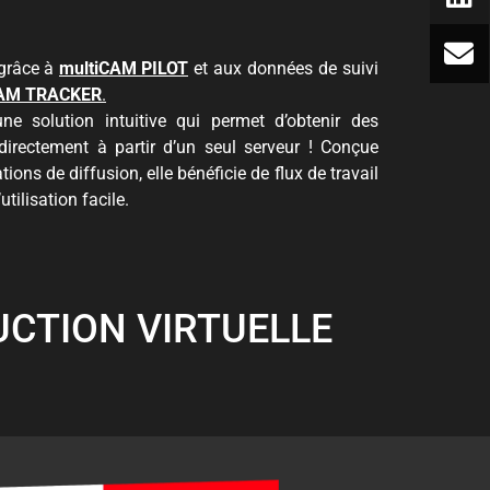
 grâce à
multiCAM PILOT
et aux données de suivi
CAM TRACKER
.
irectement à partir d’un seul serveur ! Conçue
ions de diffusion, elle bénéficie de flux de travail
utilisation facile.
UCTION VIRTUELLE