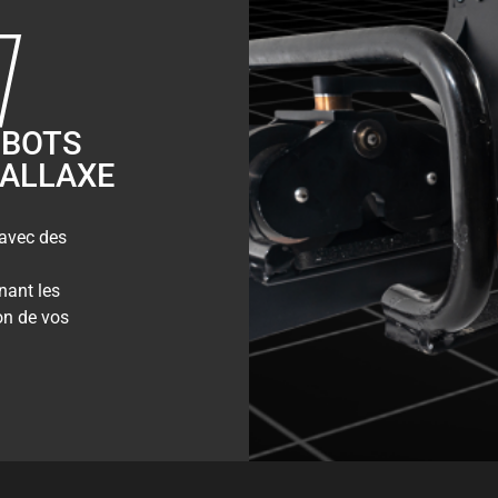
OBOTS
RALLAXE
 avec des
nant les
on de vos