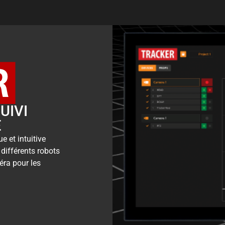
UIVI
E
 et intuitive
différents robots
éra pour les