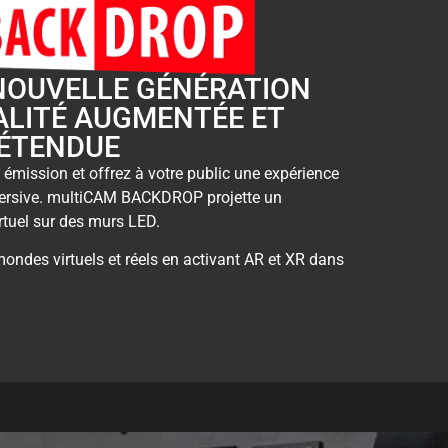
NOUVELLE GÉNÉRATION
ALITÉ AUGMENTÉE ET
 ÉTENDUE
 émission et offrez à votre public une expérience
ersive. multiCAM BACKDROP projette un
rtuel sur des murs LED.
ndes virtuels et réels en activant AR et XR dans