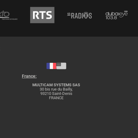
S
France:
MULTICAM SYSTEMS SAS
30 bis rue du Bailly,
93210 Saint-Denis
FRANCE