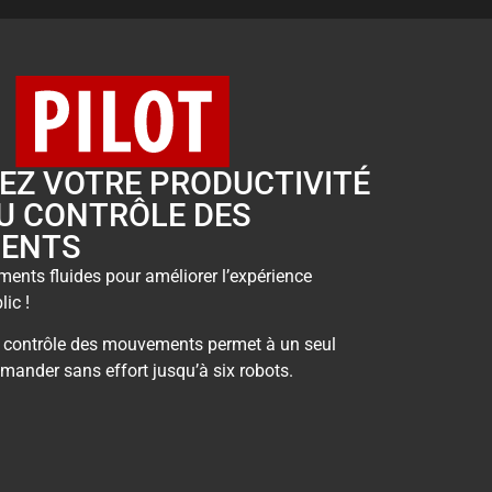
EZ VOTRE PRODUCTIVITÉ
U CONTRÔLE DES
ENTS
ents fluides pour améliorer l’expérience
ic !
e contrôle des mouvements permet à un seul
ander sans effort jusqu’à six robots.