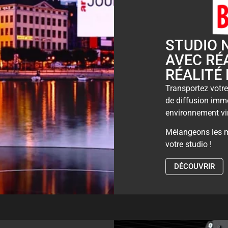
STUDIO 
AVEC RÉ
RÉALITÉ
Transportez votre
de diffusion imm
environnement vi
Mélangeons les mo
votre studio !
DÉCOUVRIR