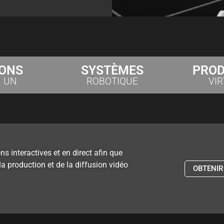
IONS
SYSTÈMES
PROD
N UN
ROBOTIQUE
VIR
 interactives et en direct afin que
la production et de la diffusion vidéo
OBTENIR