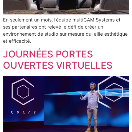
En seulement un mois, l’équipe multiCAM Systems et
ses partenaires ont relevé le défi de créer un
environnement de studio sur mesure qui allie esthétique
et efficacité.
JOURNÉES PORTES
OUVERTES VIRTUELLES